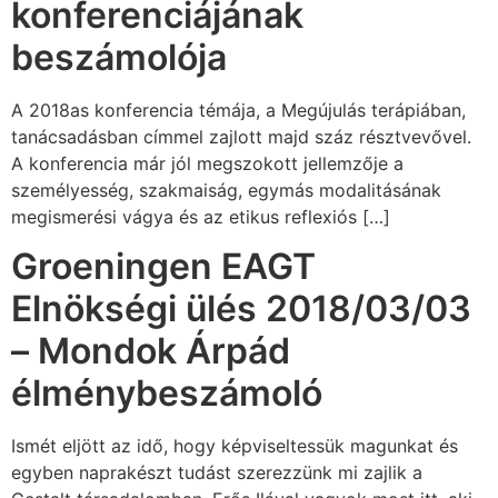
konferenciájának
beszámolója
A 2018as konferencia témája, a Megújulás terápiában,
tanácsadásban címmel zajlott majd száz résztvevővel.
A konferencia már jól megszokott jellemzője a
személyesség, szakmaiság, egymás modalitásának
megismerési vágya és az etikus reflexiós […]
Groeningen EAGT
Elnökségi ülés 2018/03/03
– Mondok Árpád
élménybeszámoló
Ismét eljött az idő, hogy képviseltessük magunkat és
egyben naprakészt tudást szerezzünk mi zajlik a