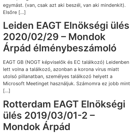
egymást. (van, csak azt aki beszél, van aki mindenkit).
Elsőre […]
Leiden EAGT Elnökségi ülés
2020/02/29 – Mondok
Árpád élménybeszámoló
EAGT GB (NOGT képviselők és EC találkozó) Leidenben
lett volna a találkozó, azonban a korona virus miatt
utolsó pillanatban, személyes találkozó helyett a
Microsoft Meetinget használjuk. Számomra ez jobb mint
[…]
Rotterdam EAGT Elnökségi
ülés 2019/03/01-2 –
Mondok Árpád