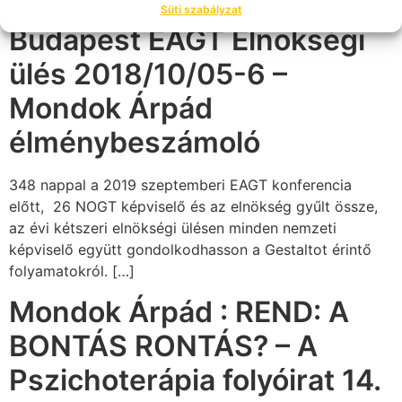
Süti szabályzat
Budapest EAGT Elnökségi
ülés 2018/10/05-6 –
Mondok Árpád
élménybeszámoló
348 nappal a 2019 szeptemberi EAGT konferencia
előtt, 26 NOGT képviselő és az elnökség gyűlt össze,
az évi kétszeri elnökségi ülésen minden nemzeti
képviselő együtt gondolkodhasson a Gestaltot érintő
folyamatokról. […]
Mondok Árpád : REND: A
BONTÁS RONTÁS? – A
Pszichoterápia folyóirat 14.