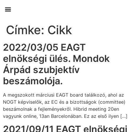
Címke:
Cikk
2022/03/05 EAGT
elnökségi ülés. Mondok
Árpád szubjektív
beszámolója.
A megszokott márciusi EAGT board találkozó, ahol az
NOGT képviselők, az EC és a bizottságok (committee)
beszámolnak a fejleményekről. Hibrid meeting 20en
vagyunk online, 13an Barcelonában. Ez az első ilyen […]
2021/09/11 EAGT elnökségi