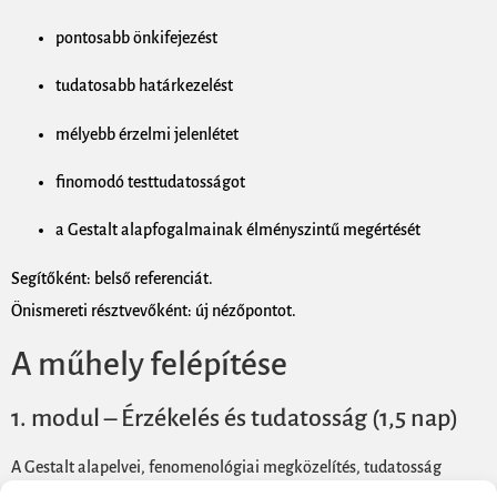
pontosabb önkifejezést
tudatosabb határkezelést
mélyebb érzelmi jelenlétet
finomodó testtudatosságot
a Gestalt alapfogalmainak élményszintű megértését
Segítőként: belső referenciát.
Önismereti résztvevőként: új nézőpontot.
A műhely felépítése
1. modul – Érzékelés és tudatosság (1,5 nap)
A Gestalt alapelvei, fenomenológiai megközelítés, tudatosság