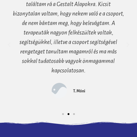
találtam rá a Gestalt Alapokra. Kicsit
bizonytalan voltam, hogy nekem való e a csoport,
de nem bántam meg, hogy belevágtam. A
terapeuták nagyon felkészültek voltak,
segítségükkel, illetve a csoport segítségével
rengeteget tanultam magamról és ma más
sokkal tudatosabb vagyok önmagammal
kapcsolatosan.
T. Móni