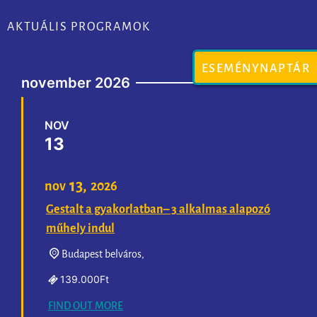
AKTUÁLIS PROGRAMOK
ESEMÉNYNAPTÁR
november 2026
NOV
13
13,
nov
2026
Gestalt a gyakorlatban– 3 alkalmas alapozó
műhely indul
Budapest belváros,
139.000Ft
FIND OUT MORE