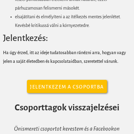
párhuzamosan felismerni másokét.
elsajátítani és elmélyíteni a az ítélkezés mentes jelenlétet.
Kevésbé kritikussá válni a környezetedre.
Jelentkezés:
Ha úgy érzed, itt az ideje tudatosabban ránézni arra, hogyan vagy
jelen a saját életedben és kapcsolataidban, szeretettel várunk.
JELENTKEZEM A CSOPORTBA
Csoporttagok visszajelzései
Önismereti csoportot kerestem és a Facebookon