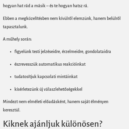
hogyan hat rád a másik – és te hogyan hatsz rá.
Ebben a megközelítésben nem kívülről elemzünk, hanem belülről
tapasztalunk.
A műhely során:
figyelünk testi jelzéseidre, érzelmeidre, gondolataidra
észrevesszük automatikus reakcióinkat
tudatosítjuk kapcsolati mintáinkat
kísérletezünk új válaszlehetőségekkel
Mindezt nem elméleti előadásként, hanem saját élményen
keresztül.
Kiknek ajánljuk különösen?