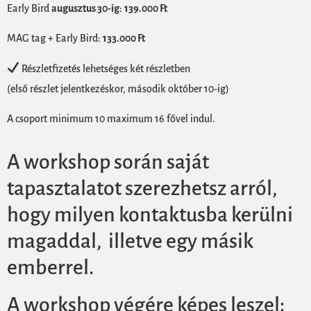
Early Bird
augusztus 30-ig
:
139.000 Ft
MAG tag + Early Bird:
133.000 Ft
Részletfizetés lehetséges két részletben
(első részlet jelentkezéskor, második október 10-ig)
A csoport minimum 10 maximum 16 fővel indul.
A workshop során saját
tapasztalatot szerezhetsz arról,
hogy milyen kontaktusba kerülni
magaddal, illetve egy másik
emberrel.
A workshop végére képes leszel: