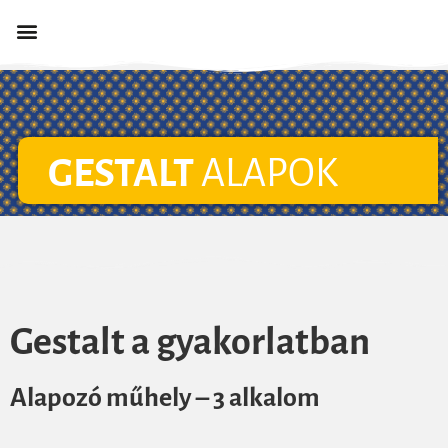
GESTALT
ALAPOK
Gestalt a gyakorlatban
Alapozó műhely – 3 alkalom