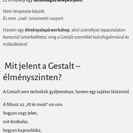
Nem terapeuta-képzés.
És nem „csak” önismereti csoport.
Hanem egy
élményalapú workshop
, ahol személyes tapasztalaton
keresztül ismerkedhetsz meg a Gestalt szemlélet kulcsfogalmaival és
működésével.
Mit jelent a Gestalt –
élményszinten?
A Gestalt nem technikák gyűjteménye, hanem egy sajátos látásmód.
A fókusz az „itt és most”-on van:
hogyan vagy jelen,
mit érzékelsz,
hogyan kapcsolódsz,