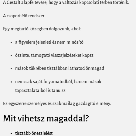
A Gestalt alapfeltevése, hogy a változás kapcsolati térben történik.
A csoport élő rendszer.
Egy megtartó közegben dolgozunk, ahol:
a figyelem jelenléti és nem minősítő
őszinte, támogató visszajelzéseket kapsz
mások tükrében tisztábban láthatod önmagad
nemcsak saját folyamatodból, hanem mások
tapasztalataiból is tanulsz
Ez egyszerre személyes és szakmailag gazdagító élmény.
Mit vihetsz magaddal?
tisztább önészlelést