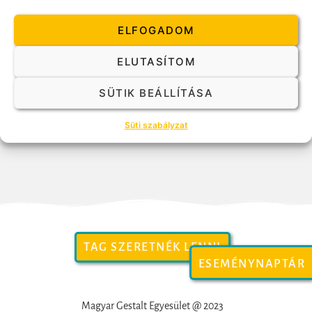
ELFOGADOM
ELUTASÍTOM
SÜTIK BEÁLLÍTÁSA
Süti szabályzat
TAG SZERETNÉK LENNI
ESEMÉNYNAPTÁR
Magyar Gestalt Egyesület @ 2023