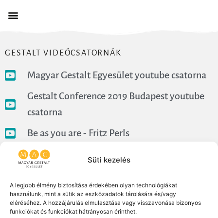
GESTALT VIDEÓCSATORNÁK
Magyar Gestalt Egyesület youtube csatorna
Gestalt Conference 2019 Budapest youtube
csatorna
Be as you are - Fritz Perls
Gestalt Therapy
Süti kezelés
A legjobb élmény biztosítása érdekében olyan technológiákat
használunk, mint a sütik az eszközadatok tárolására és/vagy
eléréséhez. A hozzájárulás elmulasztása vagy visszavonása bizonyos
funkciókat és funkciókat hátrányosan érinthet.