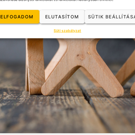
ELFOGADOM
ELUTASÍTOM
SÜTIK BEÁLLÍTÁS
Süti szabályzat