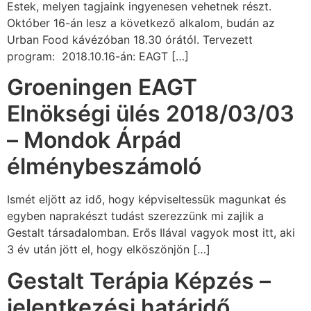
Estek, melyen tagjaink ingyenesen vehetnek részt.
Október 16-án lesz a következő alkalom, budán az
Urban Food kávézóban 18.30 órától. Tervezett
program: 2018.10.16-án: EAGT […]
Groeningen EAGT
Elnökségi ülés 2018/03/03
– Mondok Árpád
élménybeszámoló
Ismét eljött az idő, hogy képviseltessük magunkat és
egyben naprakészt tudást szerezzünk mi zajlik a
Gestalt társadalomban. Erős Ilával vagyok most itt, aki
3 év után jött el, hogy elköszönjön […]
Gestalt Terápia Képzés –
jelentkezési határidő