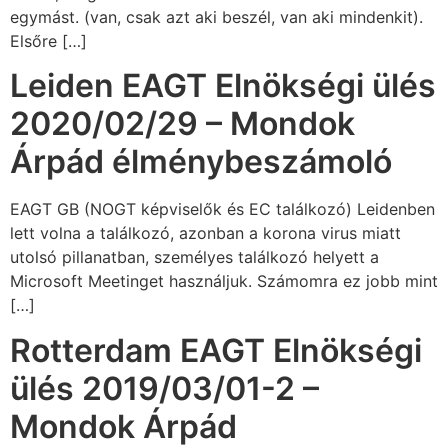
egymást. (van, csak azt aki beszél, van aki mindenkit).
Elsőre […]
Leiden EAGT Elnökségi ülés
2020/02/29 – Mondok
Árpád élménybeszámoló
EAGT GB (NOGT képviselők és EC találkozó) Leidenben
lett volna a találkozó, azonban a korona virus miatt
utolsó pillanatban, személyes találkozó helyett a
Microsoft Meetinget használjuk. Számomra ez jobb mint
[…]
Rotterdam EAGT Elnökségi
ülés 2019/03/01-2 –
Mondok Árpád