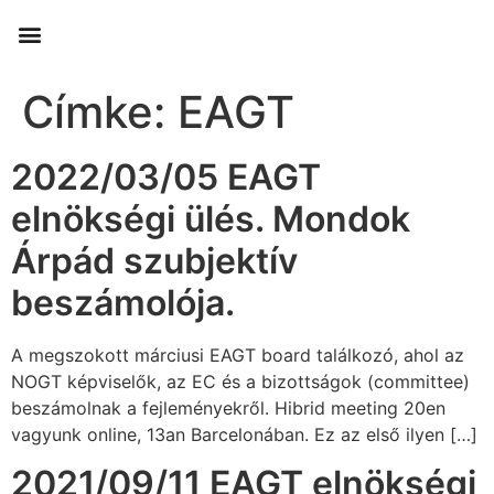
Címke:
EAGT
2022/03/05 EAGT
elnökségi ülés. Mondok
Árpád szubjektív
beszámolója.
A megszokott márciusi EAGT board találkozó, ahol az
NOGT képviselők, az EC és a bizottságok (committee)
beszámolnak a fejleményekről. Hibrid meeting 20en
vagyunk online, 13an Barcelonában. Ez az első ilyen […]
2021/09/11 EAGT elnökségi