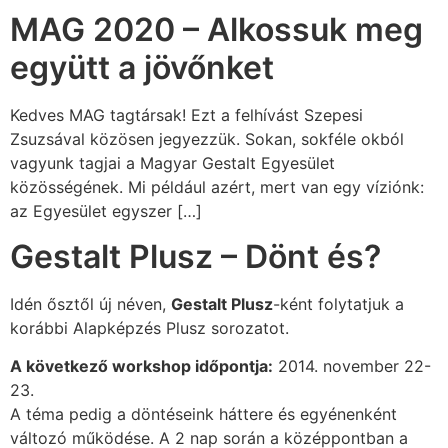
MAG 2020 – Alkossuk meg
együtt a jövőnket
Kedves MAG tagtársak! Ezt a felhívást Szepesi
Zsuzsával közösen jegyezzük. Sokan, sokféle okból
vagyunk tagjai a Magyar Gestalt Egyesület
közösségének. Mi például azért, mert van egy víziónk:
az Egyesület egyszer […]
Gestalt Plusz – Dönt és?
Idén ősztől új néven,
Gestalt Plusz
-ként folytatjuk a
korábbi Alapképzés Plusz sorozatot.
A következő workshop időpontja:
2014. november 22-
23.
A téma pedig a döntéseink háttere és egyénenként
változó működése. A 2 nap során a középpontban a