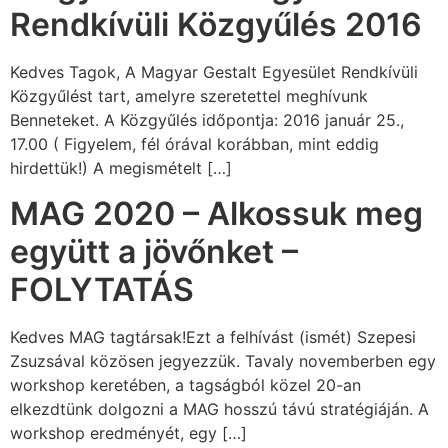
Rendkívüli Közgyűlés 2016
Kedves Tagok, A Magyar Gestalt Egyesület Rendkívüli
Közgyűlést tart, amelyre szeretettel meghívunk
Benneteket. A Közgyűlés időpontja: 2016 január 25.,
17.00 ( Figyelem, fél órával korábban, mint eddig
hirdettük!) A megismételt […]
MAG 2020 – Alkossuk meg
együtt a jövőnket –
FOLYTATÁS
Kedves MAG tagtársak!Ezt a felhívást (ismét) Szepesi
Zsuzsával közösen jegyezzük. Tavaly novemberben egy
workshop keretében, a tagságból közel 20-an
elkezdtünk dolgozni a MAG hosszú távú stratégiáján. A
workshop eredményét, egy […]