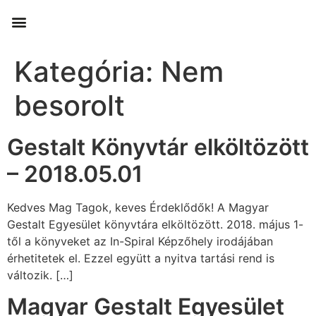
Kategória:
Nem
besorolt
Gestalt Könyvtár elköltözött
– 2018.05.01
Kedves Mag Tagok, keves Érdeklődők! A Magyar
Gestalt Egyesület könyvtára elköltözött. 2018. május 1-
től a könyveket az In-Spiral Képzőhely irodájában
érhetitetek el. Ezzel együtt a nyitva tartási rend is
változik. […]
Magyar Gestalt Egyesület