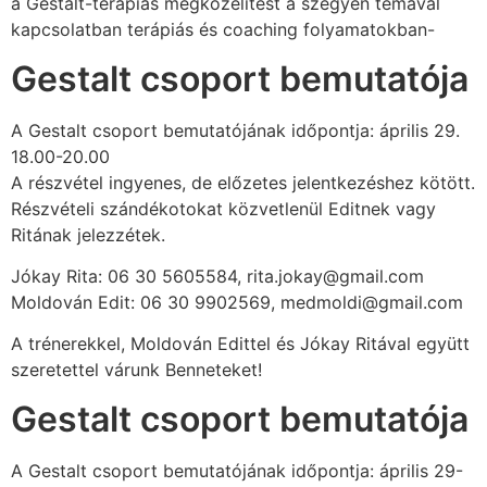
a Gestalt-terápiás megközelítést a szégyen témával
kapcsolatban terápiás és coaching folyamatokban-
Gestalt csoport bemutatója
A Gestalt csoport bemutatójának időpontja: április 29.
18.00-20.00
A részvétel ingyenes, de előzetes jelentkezéshez kötött.
Részvételi szándékotokat közvetlenül Editnek vagy
Ritának jelezzétek.
Jókay Rita: 06 30 5605584, rita.jokay@gmail.com
Moldován Edit: 06 30 9902569, medmoldi@gmail.com
A trénerekkel, Moldován Edittel és Jókay Ritával együtt
szeretettel várunk Benneteket!
Gestalt csoport bemutatója
A Gestalt csoport bemutatójának időpontja: április 29-