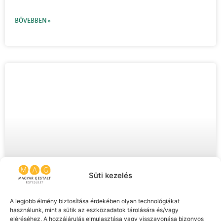
BŐVEBBEN »
Süti kezelés
A legjobb élmény biztosítása érdekében olyan technológiákat
használunk, mint a sütik az eszközadatok tárolására és/vagy
eléréséhez. A hozzájárulás elmulasztása vagy visszavonása bizonyos