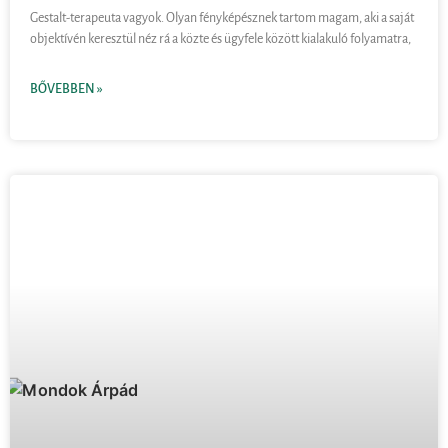
Gestalt-terapeuta vagyok. Olyan fényképésznek tartom magam, aki a saját
objektívén keresztül néz rá a közte és ügyfele között kialakuló folyamatra,
BŐVEBBEN »