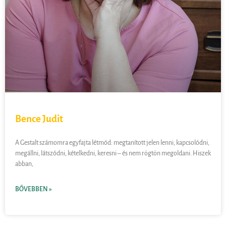
Bence Judit
A Gestalt számomra egyfajta létmód: megtanított jelen lenni, kapcsolódni,
megállni, látszódni, kételkedni, keresni – és nem rögtön megoldani. Hiszek
abban,
BŐVEBBEN »