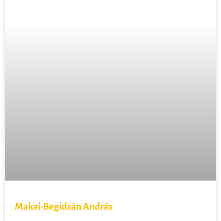
Makai-Begidsán András