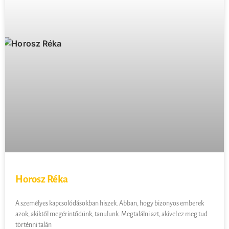
Horosz Réka
A személyes kapcsolódásokban hiszek. Abban, hogy bizonyos emberek
azok, akiktől megérintődünk, tanulunk. Megtalálni azt, akivel ez meg tud
történni talán