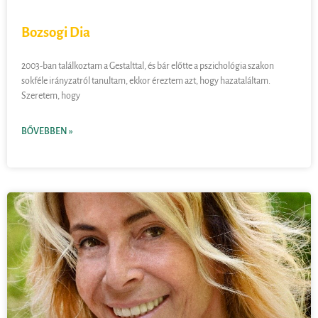
Bozsogi Dia
2003-ban találkoztam a Gestalttal, és bár előtte a pszichológia szakon
sokféle irányzatról tanultam, ekkor éreztem azt, hogy hazataláltam.
Szeretem, hogy
BŐVEBBEN »