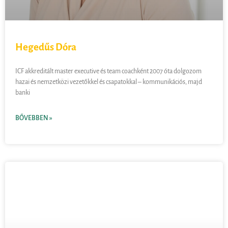
Hegedűs Dóra
ICF akkreditált master executive és team coachként 2007 óta dolgozom
hazai és nemzetközi vezetőkkel és csapatokkal – kommunikációs, majd
banki
BŐVEBBEN »