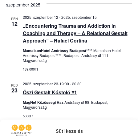
szeptember 2025
2025. szeptember 12
-
2025. szeptember 15
PÉN
12
„Encountering Trauma and Addiction in
Coaching and Therapy – A Relational Gestalt
Approach” – Rafael Cortina
MamaisonHotel Andrássy Budapest****
Mamaison Hotel
Andrássy Budapest****, Budapest, Andrássy út 111,
Magyarország
189.000Ft
2025. szeptember 23-19:00
-
20:30
KED
23
Őszi Gestalt Kóstoló #1
MagNet Közösségi Ház
Andrássy út 98, Budapest,
Magyarország
5000Ft
Süti kezelés
október 2025