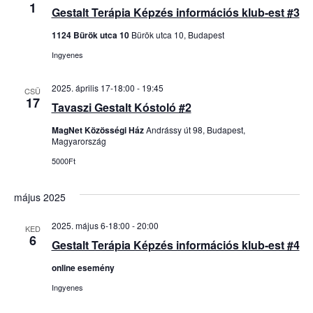
1
Gestalt Terápia Képzés információs klub-est #3
1124 Bürök utca 10
Bürök utca 10, Budapest
Ingyenes
2025. április 17-18:00
-
19:45
CSÜ
17
Tavaszi Gestalt Kóstoló #2
MagNet Közösségi Ház
Andrássy út 98, Budapest,
Magyarország
5000Ft
május 2025
2025. május 6-18:00
-
20:00
KED
6
Gestalt Terápia Képzés információs klub-est #4
online esemény
Ingyenes