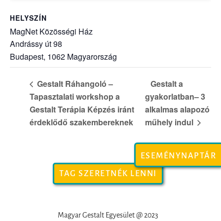
HELYSZÍN
MagNet Közösségi Ház
Andrássy út 98
Budapest
,
1062
Magyarország
Gestalt Ráhangoló –
Gestalt a
Tapasztalati workshop a
gyakorlatban– 3
Gestalt Terápia Képzés iránt
alkalmas alapozó
érdeklődő szakembereknek
műhely indul
ESEMÉNYNAPTÁR
TAG SZERETNÉK LENNI
Magyar Gestalt Egyesület @ 2023