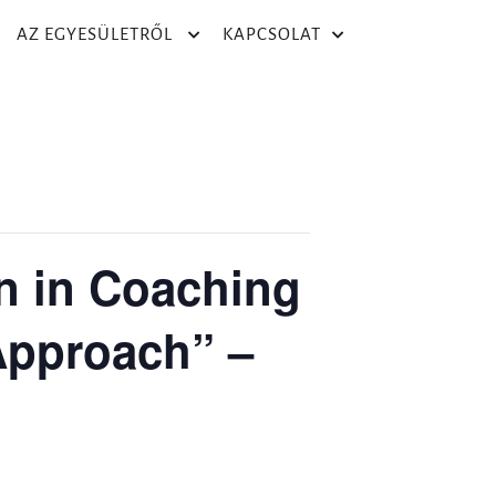
AZ EGYESÜLETRŐL
KAPCSOLAT
n in Coaching
 Approach” –