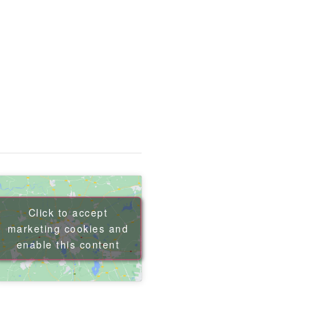
Click to accept
marketing cookies and
enable this content