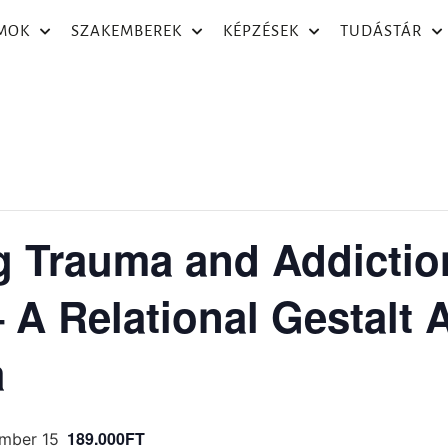
MOK
SZAKEMBEREK
KÉPZÉSEK
TUDÁSTÁR
g Trauma and Addictio
 A Relational Gestalt
a
189.000FT
mber 15