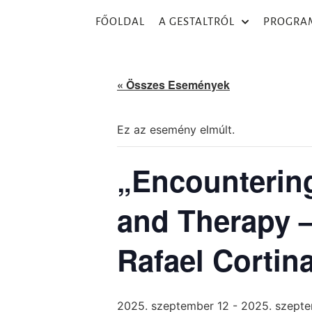
FŐOLDAL
A GESTALTRÓL
PROGRA
« Összes Események
Ez az esemény elmúlt.
„Encounterin
and Therapy –
Rafael Cortin
2025. szeptember 12
-
2025. szepte