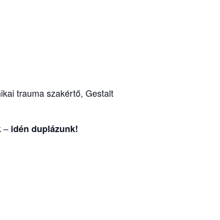
nikai trauma szakértő, Gestalt
k –
idén duplázunk!