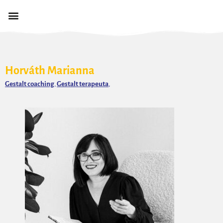
Horváth Marianna
Gestalt coaching
,
Gestalt terapeuta
,