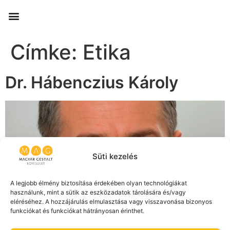
Címke:
Etika
Dr. Hábenczius Károly
Süti kezelés
A legjobb élmény biztosítása érdekében olyan technológiákat
használunk, mint a sütik az eszközadatok tárolására és/vagy
eléréséhez. A hozzájárulás elmulasztása vagy visszavonása bizonyos
funkciókat és funkciókat hátrányosan érinthet.