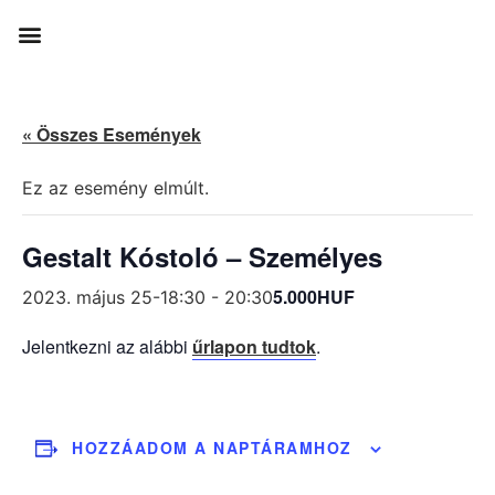
« Összes Események
Ez az esemény elmúlt.
Gestalt Kóstoló – Személyes
5.000HUF
2023. május 25-18:30
-
20:30
Jelentkezni az alábbi
űrlapon tudtok
.
HOZZÁADOM A NAPTÁRAMHOZ