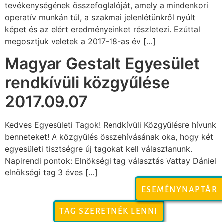
tevékenységének összefoglalóját, amely a mindenkori
operatív munkán túl, a szakmai jelenlétünkről nyúlt
képet és az elért eredményeinket részletezi. Ezúttal
megosztjuk veletek a 2017-18-as év […]
Magyar Gestalt Egyesület
rendkívüli közgyűlése
2017.09.07
Kedves Egyesületi Tagok! Rendkívüli Közgyűlésre hívunk
benneteket! A közgyűlés összehívásának oka, hogy két
egyesületi tisztségre új tagokat kell választanunk.
Napirendi pontok: Elnökségi tag választás Vattay Dániel
elnökségi tag 3 éves […]
ESEMÉNYNAPTÁR
TAG SZERETNÉK LENNI