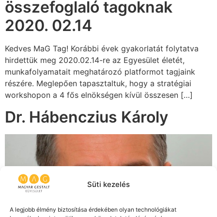
összefoglaló tagoknak
2020. 02.14
Kedves MaG Tag! Korábbi évek gyakorlatát folytatva
hirdettük meg 2020.02.14-re az Egyesület életét,
munkafolyamatait meghatározó platformot tagjaink
részére. Meglepően tapasztaltuk, hogy a stratégiai
workshopon a 4 fős elnökségen kívül összesen […]
Dr. Hábenczius Károly
Süti kezelés
A legjobb élmény biztosítása érdekében olyan technológiákat