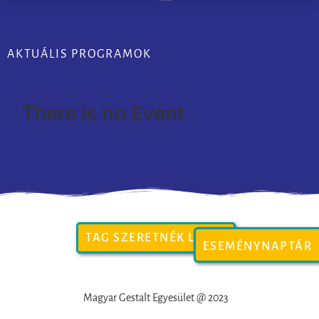
AKTUÁLIS PROGRAMOK
There is no Event
TAG SZERETNÉK LENNI
ESEMÉNYNAPTÁR
Magyar Gestalt Egyesület @ 2023