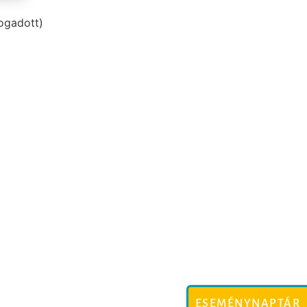
ogadott)
ESEMÉNYNAPTÁR