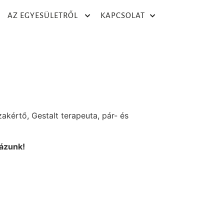
AZ EGYESÜLETRŐL
KAPCSOLAT
zakértő, Gestalt terapeuta, pár- és
lázunk!