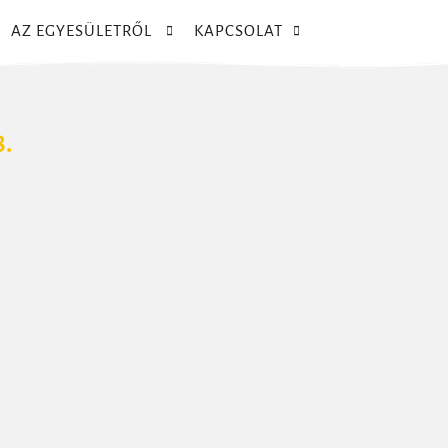
AZ EGYESÜLETRŐL
KAPCSOLAT
8.