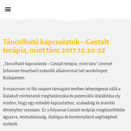
Táncolható kapcsolatok – Gestalt
terápia, mint tánc 2017.10.20-22
„Táncolható kapcsolatok – Gestalt terápia, mint tánc” címmel
Johannes Feuerbach második alkalommal tart workshopot
Budapesten.
A maximum 16 fős csoport támogató terében lehetségessé válik a
kialakult mintázatok meghatározása és potenciális átalakítása oly
módon, hogy egy erősebb kapcsolathoz, szabadság és áramlás
élményhez vezessen. Ez a folyamat Gestalt terápiás megközelítésbe
ágyazva, testtudatosság, dialógus és kontempláció segítségével
történik.