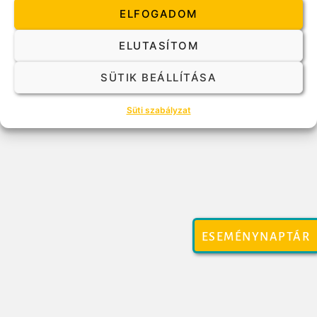
Magyar Gestalt Egyesület @ 2023
ELFOGADOM
ELUTASÍTOM
Kapcsolat
Adatkezelési Tájékoztató
Impresszum
SÜTIK BEÁLLÍTÁSA
Süti szabályzat
ESEMÉNYNAPTÁR