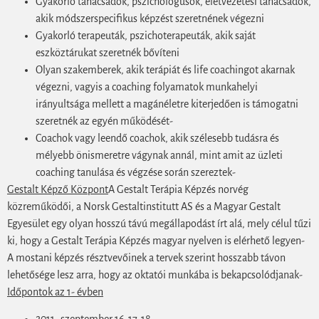
Gyakorló tanácsadók, pszichológusok, életvezetési tanácsadók,
akik módszerspecifikus képzést szeretnének végezni
Gyakorló terapeuták, pszichoterapeuták, akik saját
eszköztárukat szeretnék bővíteni
Olyan szakemberek, akik terápiát és life coachingot akarnak
végezni, vagyis a coaching folyamatok munkahelyi
irányultsága mellett a magánéletre kiterjedően is támogatni
szeretnék az egyén működését-
Coachok vagy leendő coachok, akik szélesebb tudásra és
mélyebb önismeretre vágynak annál, mint amit az üzleti
coaching tanulása és végzése során szereztek-
Gestalt Képző Központ
A Gestalt Terápia Képzés norvég
közreműködői, a Norsk Gestaltinstitutt AS és a Magyar Gestalt
Egyesület egy olyan hosszú távú megállapodást írt alá, mely célul tűzi
ki, hogy a Gestalt Terápia Képzés magyar nyelven is elérhető legyen-
A mostani képzés résztvevőinek a tervek szerint hosszabb távon
lehetősége lesz arra, hogy az oktatói munkába is bekapcsolódjanak-
Időpontok az 1- évben