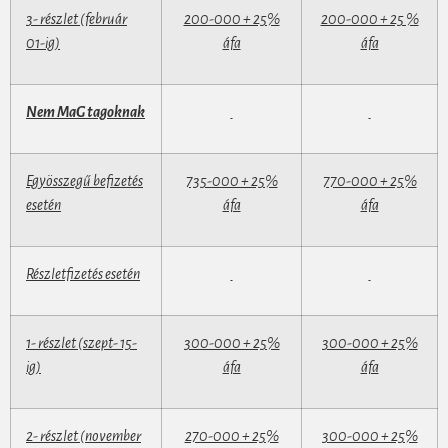
3- részlet (február
200-000 + 25%
200-000 + 25 %
01-ig)
áfa
áfa
Nem MaG tagoknak
Egyösszegű befizetés
735-000 + 25%
770-000 + 25%
esetén
áfa
áfa
Részletfizetés esetén
1- részlet (szept- 15-
300-000 + 25%
300-000 + 25%
ig)
áfa
áfa
2- részlet (november
270-000 + 25%
300-000 + 25%