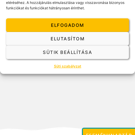
eléréséhez. A hozzájárulás elmulasztása vagy visszavonása bizonyos
funkciókat és funkciókat hátrányosan érinthet.
ELFOGADOM
ELUTASÍTOM
SÜTIK BEÁLLÍTÁSA
Süti szabályzat