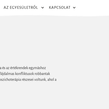
AZ EGYESÜLETRŐL
KAPCSOLAT
ása és az értékrendek egymáshoz
 fájdalmas konfliktusok robbantak
 pszichoterápia részesei voltunk, ahol a