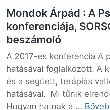
Mondok Árpád : A Psz
konferenciája, SORS
beszámoló
A 2017-es konferencia A 
hatásával foglalkozott. A
és a segített, terápiás vá
hatásával. Mi tűnik elrend
Hogyan hatnak a …
Bőveb