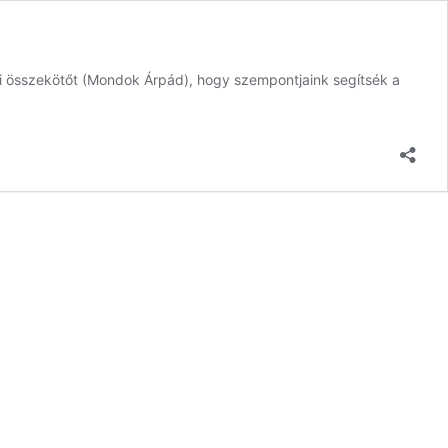
eti összekötőt (Mondok Árpád), hogy szempontjaink segítsék a