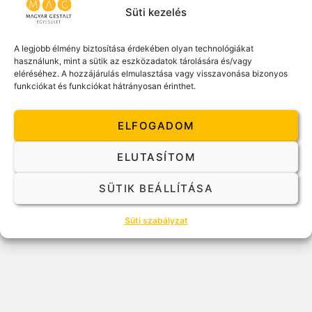
Süti kezelés
A legjobb élmény biztosítása érdekében olyan technológiákat
használunk, mint a sütik az eszközadatok tárolására és/vagy
eléréséhez. A hozzájárulás elmulasztása vagy visszavonása bizonyos
funkciókat és funkciókat hátrányosan érinthet.
ELFOGADOM
ELUTASÍTOM
SÜTIK BEÁLLÍTÁSA
Süti szabályzat