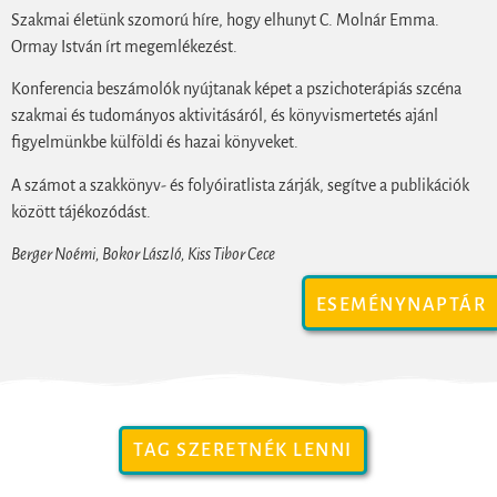
Szakmai életünk szomorú híre, hogy elhunyt C. Molnár Emma.
Ormay István írt megemlékezést.
Konferencia beszámolók nyújtanak képet a pszichoterápiás szcéna
szakmai és tudományos aktivitásáról, és könyvismertetés ajánl
figyelmünkbe külföldi és hazai könyveket.
A számot a szakkönyv- és folyóiratlista zárják, segítve a publikációk
között tájékozódást.
Berger Noémi, Bokor László, Kiss Tibor Cece
ESEMÉNYNAPTÁR
TAG SZERETNÉK LENNI